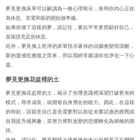
夢見更換床單可以解讀為一種心理暗示，表明你內心正在
為休息、充電和新的開始做準備。
如果你做了這樣的夢，請記住，要比平常更照顧好自己，
並保證充足的休息。
此外，夢見換上乾淨的床單預示著你的頭腦會變得清醒，
新的靈感也會隨之而來，所以我經常建議你也淨化一下心
靈。
夢見更換花盆裡的土
夢見更換花盆裡的土，揭示了你潛意識裡渴望打破舊有的
模式，尋求成長，或開發自身潛在的能力。因此，在這樣
的時刻，請留意自己是否需要對以前從未嘗試過的挑戰或
自我提升感興趣，並努力將對改變的恐懼轉化為積極的期
待。
此外，請記住，夢見翻耕土壤象徵你內心的根基正在變得