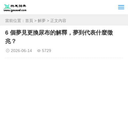
當前位置：
首頁
>
解夢
> 正文內容
6 個夢見更換尿布的解釋，夢到代表什麼徵
兆？
2026-06-14
5729