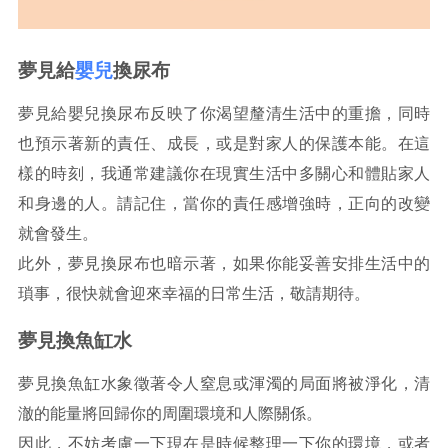
夢見給
嬰兒
換尿布
夢見給嬰兒換尿布反映了你渴望釐清生活中的重擔，同時
也預示著新的責任、成長，或是對家人的保護本能。在這
樣的時刻，我通常建議你在現實生活中多關心和體貼家人
和身邊的人。請記住，當你的責任感增強時，正向的改變
就會發生。
此外，夢見換尿布也暗示著，如果你能妥善安排生活中的
瑣事，很快就會迎來幸福的日常生活，敬請期待。
夢見換魚缸水
夢見換魚缸水象徵著令人窒息或渾濁的局面將被淨化，清
澈的能量將回歸你的周圍環境和人際關係。
因此，不妨考慮一下現在是時候整理一下你的環境，或者