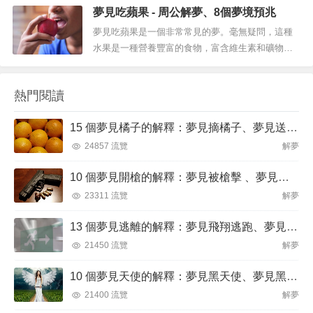
夢見吃蘋果 - 周公解夢、8個夢境預兆
化的範式。這就是為什麼夢見吃東西有很多解釋。
今天，我們介紹最流行的上下文。有證據表明，圍
夢見吃蘋果是一個非常常見的夢。毫無疑問，這種
繞食物的夢境體驗在患有飲食失調症的人中很常
水果是一種營養豐富的食物，富含維生素和礦物
見。但並非所有我們關於夢見吃...
質。幾個世紀以來，蘋果在夢裡一直與一種象徵主
義聯繫在一起。它是童話《白雪公主》和《亞當的
熱門閱讀
伊甸園》中的禁果。如果蘋果出現在夢中，也許你
有過與它們相處的經歷，看過電影，或者吃過這種
15 個夢見橘子的解釋：夢見摘橘子、夢見送橘子
豐富的水果。它很可能在夢中表現出來，作...
24857 流覽
解夢
10 個夢見開槍的解釋：夢見被槍擊 、夢見被槍威脅
23311 流覽
解夢
13 個夢見逃離的解釋：夢見飛翔逃跑、夢見逃離火焰
21450 流覽
解夢
10 個夢見天使的解釋：夢見黑天使、夢見黑暗天使
21400 流覽
解夢