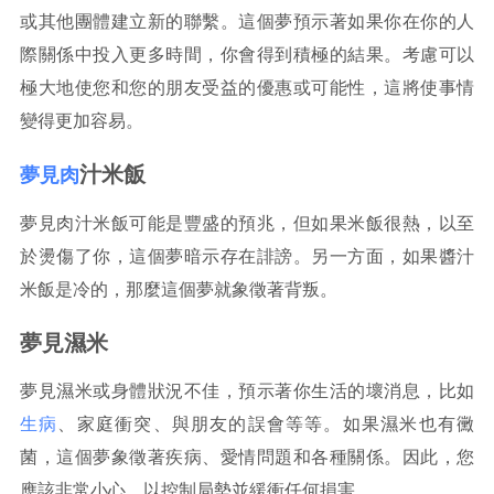
或其他團體建立新的聯繫。這個夢預示著如果你在你的人
際關係中投入更多時間，你會得到積極的結果。考慮可以
極大地使您和您的朋友受益的優惠或可能性，這將使事情
變得更加容易。
汁米飯
夢見肉
夢見肉汁米飯可能是豐盛的預兆，但如果米飯很熱，以至
於燙傷了你，這個夢暗示存在誹謗。另一方面，如果醬汁
米飯是冷的，那麼這個夢就象徵著背叛。
夢見濕米
夢見濕米或身體狀況不佳，預示著你生活的壞消息，比如
生病
、家庭衝突、與朋友的誤會等等。如果濕米也有黴
菌，這個夢象徵著疾病、愛情問題和各種關係。因此，您
應該非常小心，以控制局勢並緩衝任何損害。