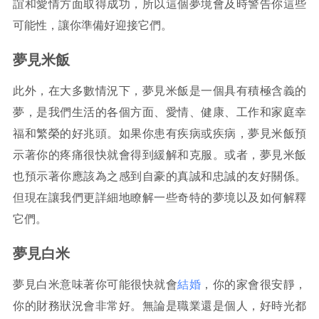
誼和愛情方面取得成功，所以這個夢境會及時警告你這些
可能性，讓你準備好迎接它們。
夢見米飯
此外，在大多數情況下，夢見米飯是一個具有積極含義的
夢，是我們生活的各個方面、愛情、健康、工作和家庭幸
福和繁榮的好兆頭。如果你患有疾病或疾病，夢見米飯預
示著你的疼痛很快就會得到緩解和克服。或者，夢見米飯
也預示著你應該為之感到自豪的真誠和忠誠的友好關係。
但現在讓我們更詳細地瞭解一些奇特的夢境以及如何解釋
它們。
夢見白米
夢見白米意味著你可能很快就會
結婚
，你的家會很安靜，
你的財務狀況會非常好。無論是職業還是個人，好時光都