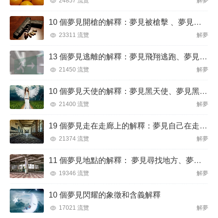
24857 流覽
解夢
10 個夢見開槍的解釋：夢見被槍擊 、夢見被槍威脅
23311 流覽
解夢
13 個夢見逃離的解釋：夢見飛翔逃跑、夢見逃離火焰
21450 流覽
解夢
10 個夢見天使的解釋：夢見黑天使、夢見黑暗天使
21400 流覽
解夢
19 個夢見走在走廊上的解釋：夢見自己在走廊裡迷路、夢見在走廊被搶劫
21374 流覽
解夢
11 個夢見地點的解釋： 夢見尋找地方、夢見突然換地
19346 流覽
解夢
10 個夢見閃耀的象徵和含義解釋
17021 流覽
解夢