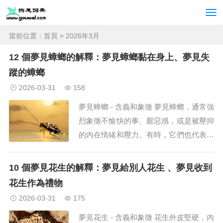
當前位置：
首頁
> 2026年3月
12 個夢見蟑螂的解釋：夢見蟑螂黏在身上、夢見失
蹤的蟑螂
2026-03-31
158
夢見蟑螂 - 含義和象徵 夢見蟑螂，通常強
烈象徵不愉快的事、厭惡感，或是被壓抑
的內在情緒和壓力。有時，它們也代表著
難以磨滅的過往記憶、未解決的日常問
題，或是人們想要逃避的現實；夢中出現
10 個夢見花生的解釋：夢見給別人花生 、夢見收到
的蟑螂可能反映了心理上未解決的、令人
花生作為禮物
不適的情緒。 因此，如...
2026-03-31
175
夢見花生 - 含義和象徵 花生外皮堅硬，內