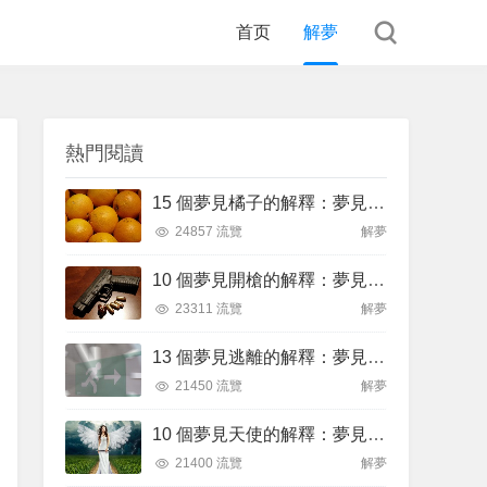
首页
解夢
熱門閱讀
15 個夢見橘子的解釋：夢見摘橘子、夢見送橘子
24857 流覽
解夢
10 個夢見開槍的解釋：夢見被槍擊 、夢見被槍威脅
23311 流覽
解夢
13 個夢見逃離的解釋：夢見飛翔逃跑、夢見逃離火焰
21450 流覽
解夢
10 個夢見天使的解釋：夢見黑天使、夢見黑暗天使
21400 流覽
解夢