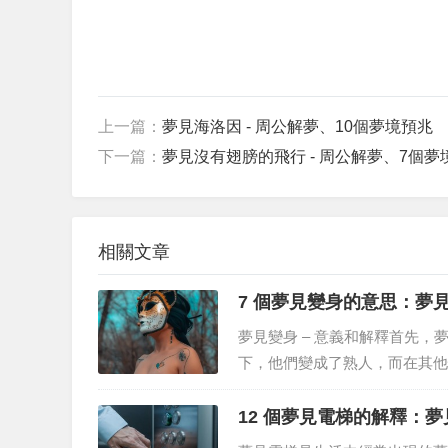
上一篇：
夢見海洛因 - 周公解夢、10個夢境預兆
下一篇：
夢見沒有翅膀的飛行 - 周公解夢、7個夢
相關文章
7 個夢見變身的意思：夢
夢見變身 – 意義和解釋首先
下，他們變成了熟人，而在其他
夢中算命的結果會有很大差異。
也與現實世界的自己大不相同。身
12 個夢見電梯的解釋：