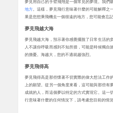
夢見用自己的手臂飛翔是一個常見的夢境。我們
地方
。這樣，夢見飛行意味著什麼的可能解釋之
果是您想乘飛機去一個很遠的地方，您可能會忘
夢見飛越大海
夢見飛越大海，預示著你感覺擺脫了日常生活的
人不讓你呼吸而感到不知所措，可能是時候獨自
的擔憂。海越大，您的不適就越強烈。
夢見飛得高
夢見飛得高是那些懷著不切實際的偉大想法工作
上的願望。從另一個角度來看，這可能與那些有
成就的人，而這個夢以特定的方式實現它。這一
行意味著什麼的任何情況下，請考慮您目前的情