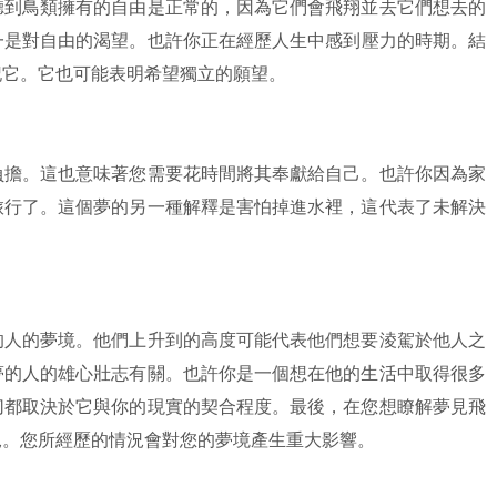
聽到鳥類擁有的自由是正常的，因為它們會飛翔並去它們想去的
一是對自由的渴望。也許你正在經歷人生中感到壓力的時期。結
記它。它也可能表明希望獨立的願望。
負擔。這也意味著您需要花時間將其奉獻給自己。也許你因為家
旅行了。這個夢的另一種解釋是害怕掉進水裡，這代表了未解決
的人的夢境。他們上升到的高度可能代表他們想要淩駕於他人之
夢的人的雄心壯志有關。也許你是一個想在他的生活中取得很多
切都取決於它與你的現實的契合程度。最後，在您想瞭解夢見飛
況。您所經歷的情況會對您的夢境產生重大影響。