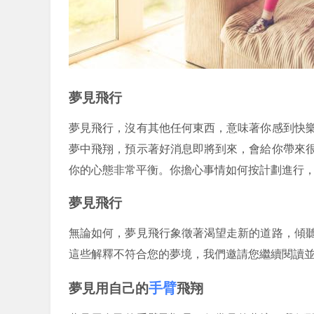
夢見飛行
夢見飛行，沒有其他任何東西，意味著你感到快
夢中飛翔，預示著好消息即將到來，會給你帶來
你的心態非常平衡。你擔心事情如何按計劃進行
夢見飛行
無論如何，夢見飛行象徵著渴望走新的道路，傾
這些解釋不符合您的夢境，我們邀請您繼續閱讀
手臂
夢見用自己的
飛翔