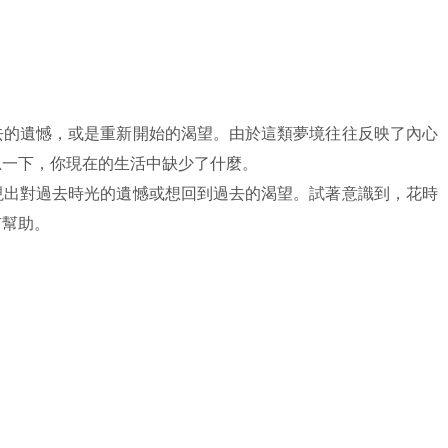
去的遺憾，或是重新開始的渴望。由於這類夢境往往反映了內心
思一下，你現在的生活中缺少了什麼。
現出對過去時光的遺憾或想回到過去的渴望。試著意識到，花時
有幫助。