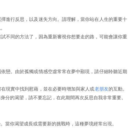
選擇進行反思，以及迷失方向。請理解，當你站在人生的重要十
現。
嘗試不同的方法了，因為重新審視你想要走的路，可能會讓你重
烈依戀。由於孤獨或情感空虛常常在夢中顯現，請仔細聆聽近期
何在現實中找到慰藉，並在必要時增加與家人或
老朋友
的互動。
和身分的渴望，請不要忘記，在此期間再次反思自我非常重要。
始。當你渴望成長或需要新的挑戰時，這種夢境經常出現。