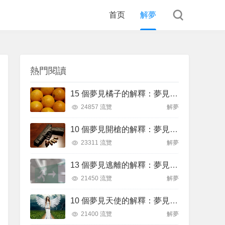
首页
解夢
熱門閱讀
15 個夢見橘子的解釋：夢見摘橘子、夢見送橘子
24857 流覽
解夢
10 個夢見開槍的解釋：夢見被槍擊 、夢見被槍威脅
23311 流覽
解夢
13 個夢見逃離的解釋：夢見飛翔逃跑、夢見逃離火焰
21450 流覽
解夢
10 個夢見天使的解釋：夢見黑天使、夢見黑暗天使
21400 流覽
解夢