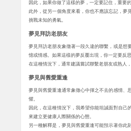
因此，如果你做了這樣的夢，一定要記住，重要
此外，從另一個角度來看，你也不應該忘記，夢
挑戰未知的勇氣。
夢見拜訪老朋友
夢見拜訪老朋友象徵著一段久違的聯繫，或是想
憶或情感。如果這樣的夢反覆出現，你一定要反
在這種情況下，通常建議嘗試聯繫老朋友或熟人
夢見與舊愛重逢
夢見與舊愛重逢通常象徵心中揮之不去的感情、
懼。
因此，在這種情況下，我希望你能坦誠面對自己
來建立更健康人際關係的心態。
另一種解釋是，夢見與舊愛重逢可能預示著你此