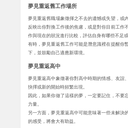
夢見重返舊工作場所
夢見重返舊職場象徵揮之不去的遺憾或失望，或
反映出你對換工作後的焦慮，或是對你目前工作
作與現在的狀況進行比較，評估自身有哪些不足
有時，夢見重返舊工作可能是潛意識裡在提醒你
下，並鼓勵自己適應新環境。
夢見重返高中
夢見重返高中象徵著你對高中時期的情感、友誼
抉擇或新的開始時頻繁出現。
因此，如果你做了這樣的夢，一定要記住，不要
力量。
另一方面，夢見重返高中可能意味著一些未解決
的感受，將會大有助益。