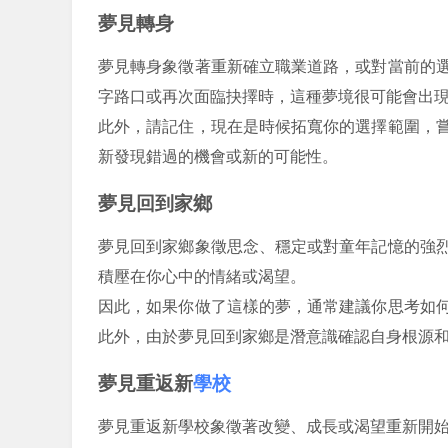
夢見轉身
夢見轉身象徵著重新確立職業道路，或對當前的
字路口或再次面臨抉擇時，這種夢境很可能會出
此外，請記住，現在是時候拓寬你的選擇範圍，
新發現錯過的機會或新的可能性。
夢見回到家鄉
夢見回到家鄉象徵思念、穩定或對童年記憶的強
積壓在你心中的情緒或渴望。
因此，如果你做了這樣的夢，通常建議你思考如
此外，由於夢見回到家鄉是潛意識確認自身根源
夢見重返新
學校
夢見重返新學校象徵著改變、成長或渴望重新開