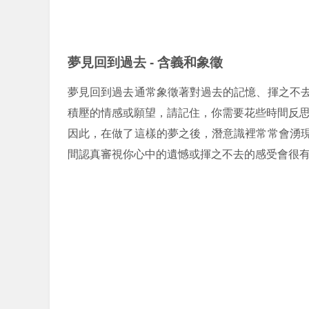
夢見回到過去 - 含義和象徵
夢見回到過去通常象徵著對過去的記憶、揮之不
積壓的情感或願望，請記住，你需要花些時間反
因此，在做了這樣的夢之後，潛意識裡常常會湧
間認真審視你心中的遺憾或揮之不去的感受會很