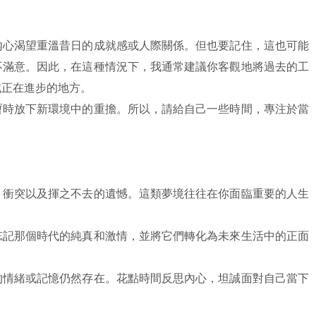
內心渴望重溫昔日的成就感或人際關係。但也要記住，這也可能
不滿意。因此，在這種情況下，我通常建議你客觀地將過去的工
或正在進步的地方。
暫時放下新環境中的重擔。所以，請給自己一些時間，專注於當
、衝突以及揮之不去的遺憾。這類夢境往往在你面臨重要的人生
忘記那個時代的純真和激情，並將它們轉化為未來生活中的正面
的情緒或記憶仍然存在。花點時間反思內心，坦誠面對自己當下