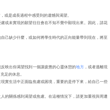
奮，或是成長過程中感受到的遺憾與渴望。
憂慮或未實現的願望往往會在不知不覺中顯現出來。因此，請花
的自己缺少什麼，或如何將學生時代的正向能量帶到現在，將至
能反映出你渴望找到一個讓疲憊的心靈休憩的
地方
，或者逃離現
了充足的休息。
在現實生活中正面臨焦慮或困境，重要的是停下來，給自己一些
之人的關係感到渴望或焦慮。在這種情況下，請更加重視與周遭