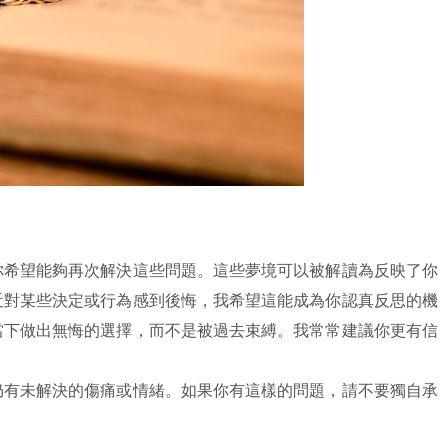
你希望能夠再次解決這些問題。這些夢境可以被解讀為反映了你
近對某些決定或行為感到後悔，我希望這能成為你認真反思的機
當下做出無悔的選擇，而不是被過去束縛。我常常建議你更有信
仍有未解決的傷痛或情緒。如果你有這樣的問題，請不要獨自承