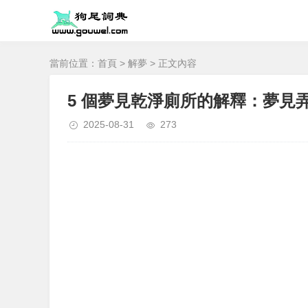
當前位置：
首頁
>
解夢
> 正文內容
5 個夢見乾淨廁所的解釋：夢見
2025-08-31
273