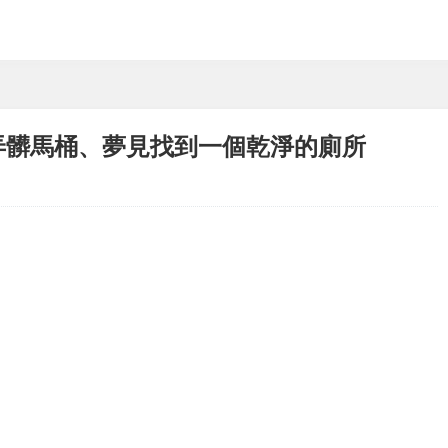
弄髒馬桶、夢見找到一個乾淨的廁所