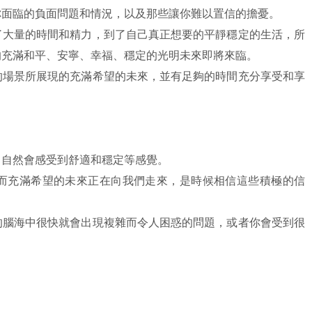
你面臨的負面問題和情況，以及那些讓你難以置信的擔憂。
了大量的時間和精力，到了自己真正想要的平靜穩定的生活，所
的充滿和平、安寧、幸福、穩定的光明未來即將來臨。
的場景所展現的充滿希望的未來，並有足夠的時間充分享受和享
，自然會感受到舒適和穩定等感覺。
而充滿希望的未來正在向我們走來，是時候相信這些積極的信
的腦海中很快就會出現複雜而令人困惑的問題，或者你會受到很