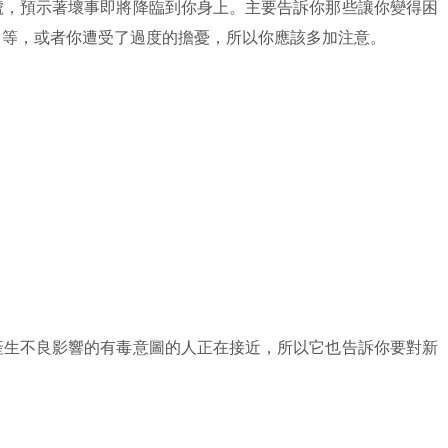
號，預示著壞事即將降臨到你身上。主要告訴你那些讓你變得困
力等，或者你遭受了過度的擔憂，所以你應該多加注意。
產生不良影響的有毒意圖的人正在接近，所以它也告訴你要對新