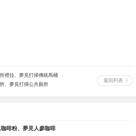
廁所裡拉、夢見打掃傳統馬桶
返回列表
廁所、夢見打掃公共廁所
見咖啡粉、夢見人參咖啡