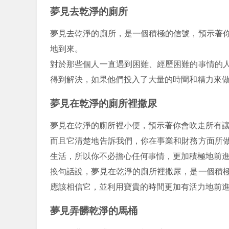
夢見去乾淨的廁所
夢見去乾淨的廁所，是一個積極的信號，預示著
地到來。
對於那些個人一直遇到困難、經歷困難的事情的
得到解決，如果他們投入了大量的時間和精力來
夢見在乾淨的廁所裡撒尿
夢見在乾淨的廁所裡小便，預示著你會吹走所有
而且它清楚地告訴我們，你在事業和財務方面所
生活，所以你不必擔心任何事情，更加積極地前
換句話說，夢見在乾淨的廁所裡撒尿，是一個積
應該相信它，並利用寶貴的時間更加有活力地前
夢見弄髒乾淨的馬桶