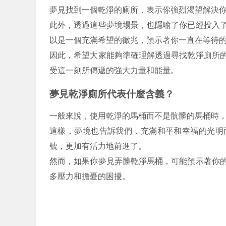
夢見找到一個乾淨的廁所，表示你強烈渴望解決
此外，透過這些夢境場景，也隱喻了你已經投入
以是一個充滿希望的徵兆，預示著你一直在等待
因此，希望大家能夠準確理解透過尋找乾淨廁所
受這一刻所傳遞的強大力量和能量。
夢見乾淨廁所代表什麼含義？
一般來說，使用乾淨的馬桶而不是骯髒的馬桶時
這樣，夢境也告訴我們，充滿和平和幸福的光明
號，更加有活力地前進了。
然而，如果你夢見弄髒乾淨馬桶，可能預示著你
多壓力和擔憂的困擾。