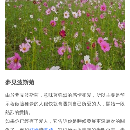
夢見波斯菊
由於夢見波斯菊，意味著強烈的感情和愛，所以主要是預
示著做這種夢的人很快就會遇到自己所愛的人，開始一段
熱烈的愛情。
如果你已經有了愛人，它告訴你是時候發展更深層次的關
係了，例如
結婚
或
懷孕
，它也預示著未來的光明外表，未