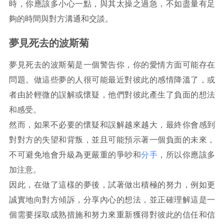
時，你應該多小心一點，與其太操之過急，不如盡量有足
夠的時間與對方溝通和交談。
夢見死去的波斯菊
夢見死去的波斯菊是一個警告你，你的愛情方面可能存在
問題。做這些夢的人很可能最近對彼此的感情降溫了，或
者由於輕微的誤解或懷疑，他們對彼此產生了負面的想法
和感受。
然而，如果不必要的懷疑和誤解越來越大，最終你會感到
對對方的失望和背叛，並且可能預示著一個負面的未來，
不可避免地會升級為更嚴重的爭吵和
分手
，所以你應該多
加注意。
因此，在做了這樣的夢後，試著做出積極的努力，例如更
誠實地向對方傾訴，分享內心的想法，並正確理解這是一
個需要採取成熟措施和努力來重新獲得對彼此的信任和信