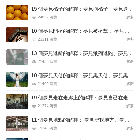
有很多優點。至於海龜的形狀，它們是兩棲動物，
15 個夢見橘子的解釋：夢見摘橘子、夢見送橘子
可以毫無問題地生活在水中或陸地上。它...
24857 流覽
解夢
10 個夢見開槍的解釋：夢見被槍擊 、夢見被槍威脅
23311 流覽
解夢
13 個夢見逃離的解釋：夢見飛翔逃跑、夢見逃離火焰
21450 流覽
解夢
10 個夢見天使的解釋：夢見黑天使、夢見黑暗天使
21400 流覽
解夢
19 個夢見走在走廊上的解釋：夢見自己在走廊裡迷路、夢見在走廊被搶劫
21374 流覽
解夢
11 個夢見地點的解釋： 夢見尋找地方、夢見突然換地
19346 流覽
解夢