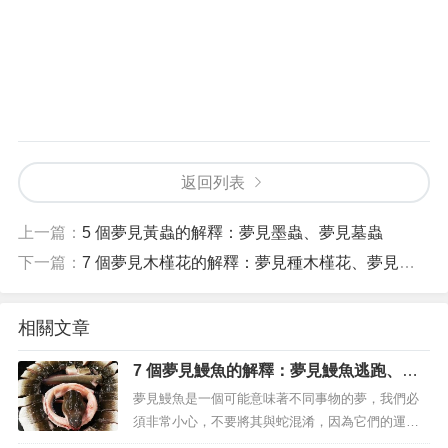
返回列表
上一篇：
5 個夢見黃蟲的解釋：夢見墨蟲、夢見墓蟲
下一篇：
7 個夢見木槿花的解釋：夢見種木槿花、夢見木槿花盛開
相關文章
7 個夢見鰻魚的解釋：夢見鰻魚逃跑、夢
見白鰻魚
夢見鰻魚是一個可能意味著不同事物的夢，我們必
須非常小心，不要將其與蛇混淆，因為它們的運動
通常看起來非常相似，這會導致含義發生非常大的