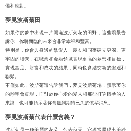
備和應對。
夢見波斯菊田
如果你的夢中出現一片開滿波斯菊花的田野，這些場景告
訴你，你將面臨的未來會非常幸福和豐富。
特別是，你會與身邊的摯愛人、朋友和同事建立更深、更
牢固的聯繫，在職業和金融領域實現更高的夢想和目標，
實現富足、財富和成功的結果，同時也會結交新的邂逅和
聯繫。
不僅如此，波斯菊還告訴我們，夢見波斯菊場，預示著你
的願望會實現，而對於你心愛的愛人和那些打算懷孕的人
來說，也可能預示著你會聽到期待已久的懷孕消息。
夢見波斯菊代表什麼含義？
波斯菊是一種美麗的花朵，代表秋天，它經常展現出美妙