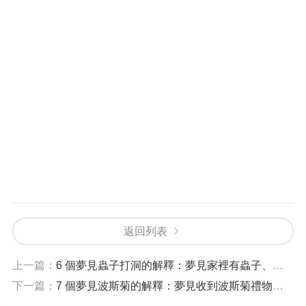
返回列表
上一篇：
6 個夢見蟲子打洞的解釋：夢見家裡有蟲子、夢見很多蟲子
下一篇：
7 個夢見波斯菊的解釋：夢見收到波斯菊禮物、夢見種植波斯菊