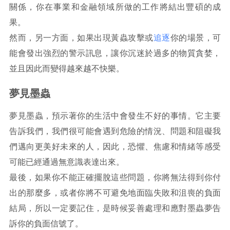
關係，你在事業和金融領域所做的工作將結出豐碩的成
果。
然而，另一方面，如果出現黃蟲攻擊或
追逐
你的場景，可
能會發出強烈的警示訊息，讓你沉迷於過多的物質貪婪，
並且因此而變得越來越不快樂。
夢見墨蟲
夢見墨蟲，預示著你的生活中會發生不好的事情。它主要
告訴我們，我們很可能會遇到危險的情況、問題和阻礙我
們邁向更美好未來的人，因此，恐懼、焦慮和情緒等感受
可能已經通過無意識表達出來。
最後，如果你不能正確擺脫這些問題，你將無法得到你付
出的那麼多，或者你將不可避免地面臨失敗和沮喪的負面
結局，所以一定要記住，是時候妥善處理和應對墨蟲夢告
訴你的負面信號了。