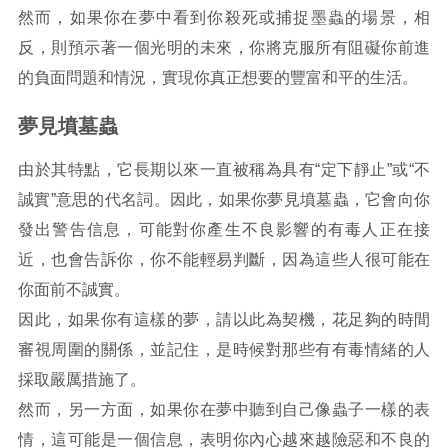
然而，如果你在夢中看到你殺死或捕捉墨蟲的場景，相
反，則預示著一個光明的未來，你將克服所有阻礙你前進
的負面問題和情況，實現你真正想要的豐富和平的生活。
夢見墳墓蟲
由於其特點，它長期以來一直被稱為具有“定下靜止”或“不
誠實”意思的代名詞。因此，如果你夢見墳墓蟲，它會向你
發出警告信息，可能對你產生不良影響的有毒人正在接
近，也會告訴你，你不能輕易判斷，因為這些人很可能在
你面前不誠實。
因此，如果你有這樣的夢，請以此為契機，花足夠的時間
審視周圍的關係，並記住，是時候對那些有有毒情緒的人
採取嚴厲措施了。
然而，另一方面，如果你在夢中聽到自己像蟲子一樣的表
情，這可能是一個信息，表明你內心越來越險惡和不良的