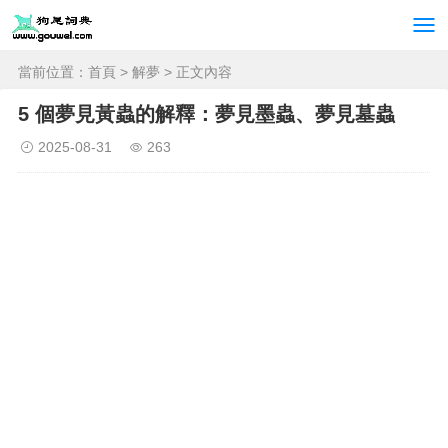
當前位置：
首頁
>
解夢
> 正文內容
5 個夢見黃蟲的解釋：夢見墨蟲、夢見墓蟲
2025-08-31
263