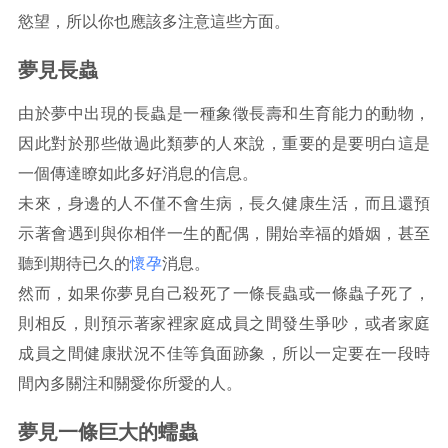
慾望，所以你也應該多注意這些方面。
夢見長蟲
由於夢中出現的長蟲是一種象徵長壽和生育能力的動物，
因此對於那些做過此類夢的人來說，重要的是要明白這是
一個傳達瞭如此多好消息的信息。
未來，身邊的人不僅不會生病，長久健康生活，而且還預
示著會遇到與你相伴一生的配偶，開始幸福的婚姻，甚至
聽到期待已久的
懷孕
消息。
然而，如果你夢見自己殺死了一條長蟲或一條蟲子死了，
則相反，則預示著家裡家庭成員之間發生爭吵，或者家庭
成員之間健康狀況不佳等負面跡象，所以一定要在一段時
間內多關注和關愛你所愛的人。
夢見一條巨大的蠕蟲