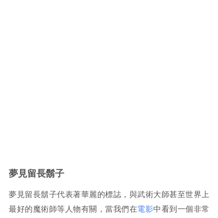
夢見留長鬍子
夢見留長鬍子代表著華麗的標誌，與武術大師甚至世界上
最好的魔術師等人物有關，當我們在
電影
中看到一個非常