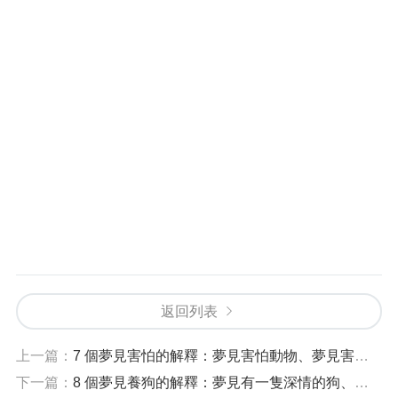
返回列表
上一篇：
7 個夢見害怕的解釋：夢見害怕動物、夢見害怕跌倒
下一篇：
8 個夢見養狗的解釋：夢見有一隻深情的狗、夢見有一隻黑狗