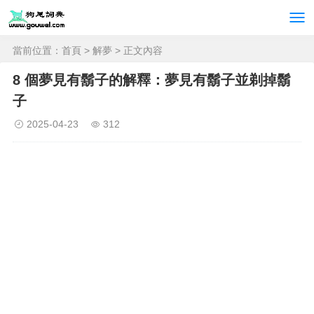
當前位置：
首頁
>
解夢
> 正文內容
8 個夢見有鬍子的解釋：夢見有鬍子並剃掉鬍
子
2025-04-23
312