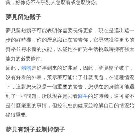
義，好像你不在乎別人怎麼看或怎麼說你。
夢見留短鬍子
夢見留短鬍子可能表明你需要長得更多，現在是邁出這一
步的好時機，你的潛意識正在警告你，它尋求獲得更多的
資格並尋求新的技能，以滿足在面對生活挑戰時擁有強大
能力的必要條件。
因此，
鬍鬚
是好事到來的好兆頭，因此，夢見鬍子破了，
沒有好看的外表，預示著可能出了什麼問題，在這種情況
下，這對您來說是一個重要的警告，您現在的身體可能遇
到了一些問題，所以現在是去看
醫生
的好時機，這可能不
是什麼嚴重的事情，但控制您的健康並瞭解自己的情況始
終很重要。
夢見有鬍子並剃掉鬍子