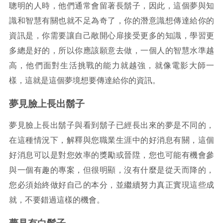
聰明的人時，他們通常會留著長鬍子，因此，這個夢與知
識和智慧有關也就不足為奇了，你的潛意識想傳達給你的
資訊是，你需要讓自己敞開心扉接受更多的知識，學習更
多總是好的，所以你應該願意去做，一個人的智慧水準越
高，他們面對生活挑戰的能力就越強，就像電影大師一
樣，這就是這個夢境想要傳達給你的資訊。
夢見臉上長出鬍子
夢見臉上長出鬍子與看到鬍子已經長出來的夢是不同的，
在這種情況下，解釋與您職業生涯中的好消息有關，這個
好消息可以是對您效率的獎勵或晉陞，您也可能有機會參
與一個有趣的專案，但很明顯，沒有什麼是從天而降的，
您必須始終做好自己的本分，並繼續努力真正實現這些成
就，不要錯過這樣的機會。